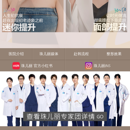
医院介绍
珠儿丽媒体
赴韩流程
整形效果
珠儿丽 官方小红书
珠儿丽INS