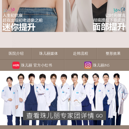
医院介绍
珠儿丽媒体
赴韩流程
整形效果
珠儿丽 官方小红书
珠儿丽INS