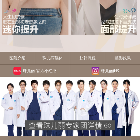
医院介绍
珠儿丽媒体
赴韩流程
整形效果
珠儿丽 官方小红书
珠儿丽INS