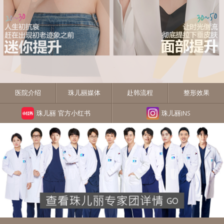
医院介绍
珠儿丽媒体
赴韩流程
整形效果
珠儿丽 官方小红书
珠儿丽INS