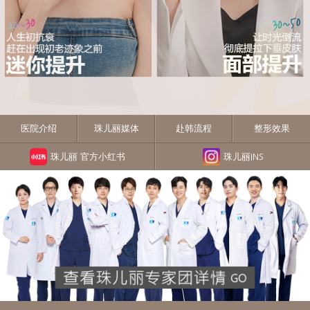
医院介绍
珠儿丽媒体
赴韩流程
整形效果
珠儿丽 官方小红书
珠儿丽INS