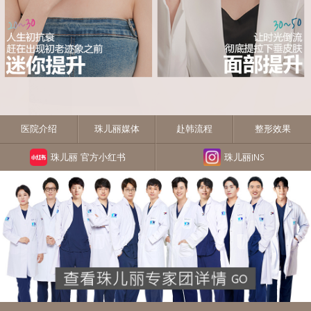
医院介绍
珠儿丽媒体
赴韩流程
整形效果
珠儿丽 官方小红书
珠儿丽INS